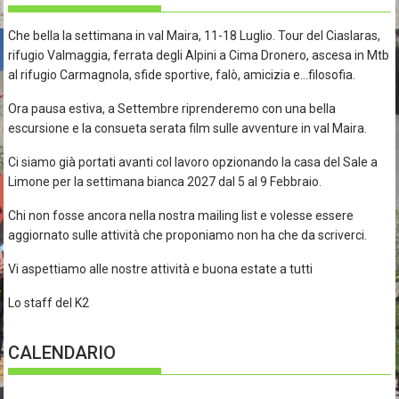
Che bella la settimana in val Maira, 11-18 Luglio. Tour del Ciaslaras,
rifugio Valmaggia, ferrata degli Alpini a Cima Dronero, ascesa in Mtb
al rifugio Carmagnola, sfide sportive, falò, amicizia e…filosofia.
Ora pausa estiva, a Settembre riprenderemo con una bella
escursione e la consueta serata film sulle avventure in val Maira.
Ci siamo già portati avanti col lavoro opzionando la casa del Sale a
Limone per la settimana bianca 2027 dal 5 al 9 Febbraio.
Chi non fosse ancora nella nostra mailing list e volesse essere
aggiornato sulle attività che proponiamo non ha che da scriverci.
Vi aspettiamo alle nostre attività e buona estate a tutti
Lo staff del K2
CALENDARIO