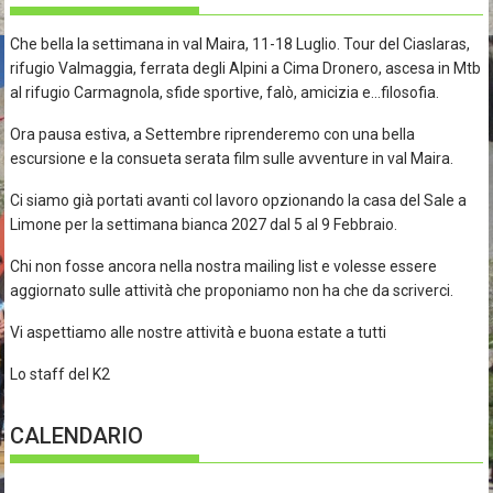
Che bella la settimana in val Maira, 11-18 Luglio. Tour del Ciaslaras,
rifugio Valmaggia, ferrata degli Alpini a Cima Dronero, ascesa in Mtb
al rifugio Carmagnola, sfide sportive, falò, amicizia e…filosofia.
Ora pausa estiva, a Settembre riprenderemo con una bella
escursione e la consueta serata film sulle avventure in val Maira.
Ci siamo già portati avanti col lavoro opzionando la casa del Sale a
Limone per la settimana bianca 2027 dal 5 al 9 Febbraio.
Chi non fosse ancora nella nostra mailing list e volesse essere
aggiornato sulle attività che proponiamo non ha che da scriverci.
Vi aspettiamo alle nostre attività e buona estate a tutti
Lo staff del K2
CALENDARIO