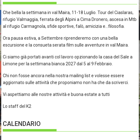
Che bella la settimana in val Maira, 11-18 Luglio. Tour del Ciaslaras,
rifugio Valmaggia, ferrata degli Alpini a Cima Dronero, ascesa in Mtb
al rifugio Carmagnola, sfide sportive, falò, amicizia e…filosofia.
Ora pausa estiva, a Settembre riprenderemo con una bella
escursione e la consueta serata film sulle avventure in val Maira.
Ci siamo già portati avanti col lavoro opzionando la casa del Sale a
Limone per la settimana bianca 2027 dal 5 al 9 Febbraio.
Chi non fosse ancora nella nostra mailing list e volesse essere
aggiornato sulle attività che proponiamo non ha che da scriverci.
Vi aspettiamo alle nostre attività e buona estate a tutti
Lo staff del K2
CALENDARIO