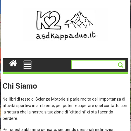
Skip
to
content
Chi Siamo
Nei libri di testo di Scienze Motorie si parla molto dell’importanza di
attività sportiva in ambiente, per poter recuperare quel contatto con
la natura che la nostra situazione di “cittadini” ci sta facendo
perdere.
Per questo abbiamo pensato, seguendo personali inclinazioni