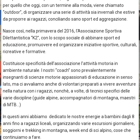
per quello che oggi, con un termine alla moda, viene chiamato
“outdoor”, di organizzare una serie di attività sia invernali che estive
da proporre ai ragazzi, conciliando sano sport ed aggregazione.
Nasce così, nella primavera del 2016, l’Associazione Sportiva
Dilettantistica “K2”, con lo scopo sociale di abbinare sport ed
educazione, promuovere ed organizzare iniziative sportive, culturali,
ricreative e formative.
Costituisce specificità dell’associazione l’attività motoria in
ambiente naturale. I nostri “coach” sono prevalentemente
insegnanti di scienze motorie appassionati di educazione in senso
lato, ma ci avvaliamo anche di volontari preparati a vivere avventure
nella natura con i ragazzi, nonchè, a volte, di tecnici specifici delle
varie discipline (guide alpine, accompagnatori di montagna, maestri
di MTB…)
In questi anni abbiamo dedicato le nostre energie a bambini dagli 8
anni fino a ragazzi liceali, organizzando varie escursioni giornaliere,
soggiorni e trekking in montagna, week end di sci alpino, cose che
continuiamo a fare.