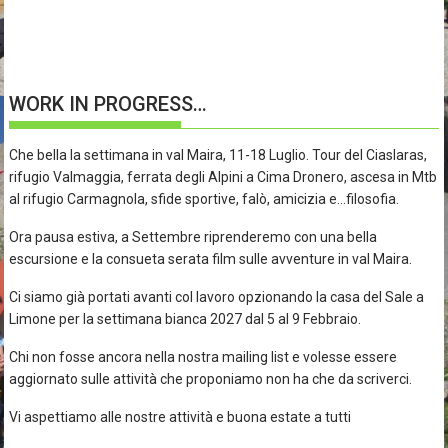
WORK IN PROGRESS…
Che bella la settimana in val Maira, 11-18 Luglio. Tour del Ciaslaras,
rifugio Valmaggia, ferrata degli Alpini a Cima Dronero, ascesa in Mtb
al rifugio Carmagnola, sfide sportive, falò, amicizia e…filosofia.
Ora pausa estiva, a Settembre riprenderemo con una bella
escursione e la consueta serata film sulle avventure in val Maira.
Ci siamo già portati avanti col lavoro opzionando la casa del Sale a
Limone per la settimana bianca 2027 dal 5 al 9 Febbraio.
Chi non fosse ancora nella nostra mailing list e volesse essere
aggiornato sulle attività che proponiamo non ha che da scriverci.
Vi aspettiamo alle nostre attività e buona estate a tutti