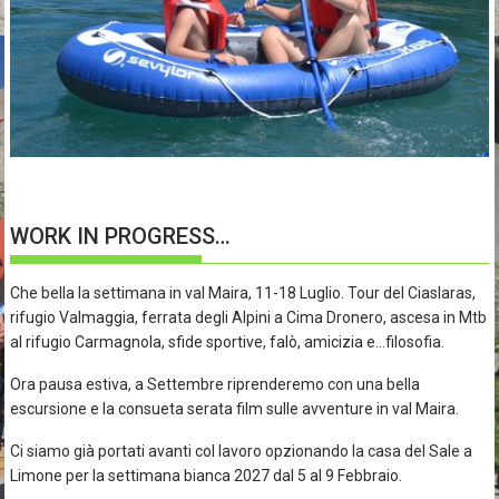
WORK IN PROGRESS…
Che bella la settimana in val Maira, 11-18 Luglio. Tour del Ciaslaras,
rifugio Valmaggia, ferrata degli Alpini a Cima Dronero, ascesa in Mtb
al rifugio Carmagnola, sfide sportive, falò, amicizia e…filosofia.
Ora pausa estiva, a Settembre riprenderemo con una bella
escursione e la consueta serata film sulle avventure in val Maira.
Ci siamo già portati avanti col lavoro opzionando la casa del Sale a
Limone per la settimana bianca 2027 dal 5 al 9 Febbraio.