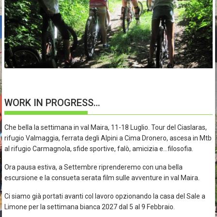
WORK IN PROGRESS…
Che bella la settimana in val Maira, 11-18 Luglio. Tour del Ciaslaras,
rifugio Valmaggia, ferrata degli Alpini a Cima Dronero, ascesa in Mtb
al rifugio Carmagnola, sfide sportive, falò, amicizia e…filosofia.
Ora pausa estiva, a Settembre riprenderemo con una bella
escursione e la consueta serata film sulle avventure in val Maira.
Ci siamo già portati avanti col lavoro opzionando la casa del Sale a
Limone per la settimana bianca 2027 dal 5 al 9 Febbraio.