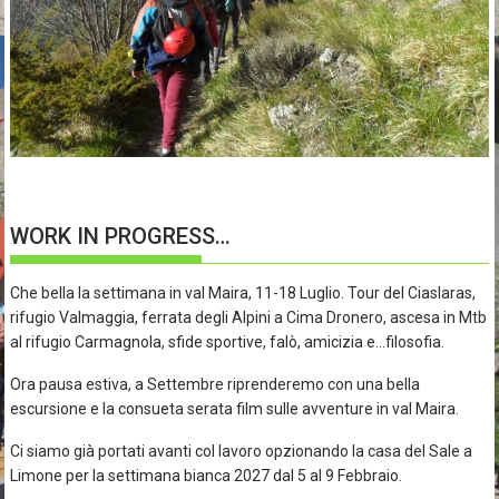
WORK IN PROGRESS…
Che bella la settimana in val Maira, 11-18 Luglio. Tour del Ciaslaras,
rifugio Valmaggia, ferrata degli Alpini a Cima Dronero, ascesa in Mtb
al rifugio Carmagnola, sfide sportive, falò, amicizia e…filosofia.
Ora pausa estiva, a Settembre riprenderemo con una bella
escursione e la consueta serata film sulle avventure in val Maira.
Ci siamo già portati avanti col lavoro opzionando la casa del Sale a
Limone per la settimana bianca 2027 dal 5 al 9 Febbraio.