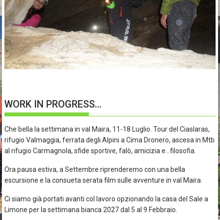
WORK IN PROGRESS…
Che bella la settimana in val Maira, 11-18 Luglio. Tour del Ciaslaras,
rifugio Valmaggia, ferrata degli Alpini a Cima Dronero, ascesa in Mtb
al rifugio Carmagnola, sfide sportive, falò, amicizia e…filosofia.
Ora pausa estiva, a Settembre riprenderemo con una bella
escursione e la consueta serata film sulle avventure in val Maira.
Ci siamo già portati avanti col lavoro opzionando la casa del Sale a
Limone per la settimana bianca 2027 dal 5 al 9 Febbraio.