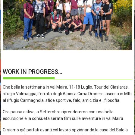
WORK IN PROGRESS…
Che bella la settimana in val Maira, 11-18 Luglio. Tour del Ciaslaras,
rifugio Valmaggia, ferrata degli Alpini a Cima Dronero, ascesa in Mtb
al rifugio Carmagnola, sfide sportive, falò, amicizia e…filosofia.
Ora pausa estiva, a Settembre riprenderemo con una bella
escursione e la consueta serata film sulle avventure in val Maira.
Ci siamo già portati avanti col lavoro opzionando la casa del Sale a