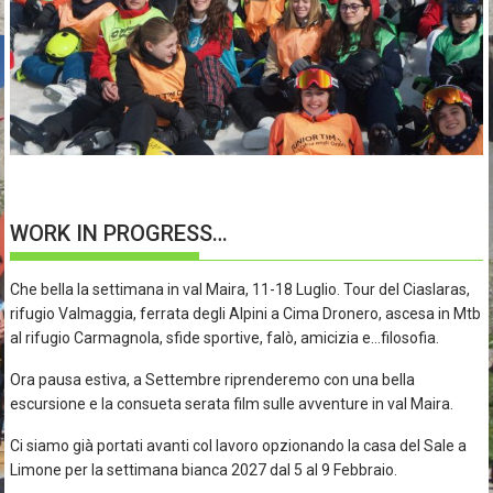
WORK IN PROGRESS…
Che bella la settimana in val Maira, 11-18 Luglio. Tour del Ciaslaras,
rifugio Valmaggia, ferrata degli Alpini a Cima Dronero, ascesa in Mtb
al rifugio Carmagnola, sfide sportive, falò, amicizia e…filosofia.
Ora pausa estiva, a Settembre riprenderemo con una bella
escursione e la consueta serata film sulle avventure in val Maira.
Ci siamo già portati avanti col lavoro opzionando la casa del Sale a
Limone per la settimana bianca 2027 dal 5 al 9 Febbraio.