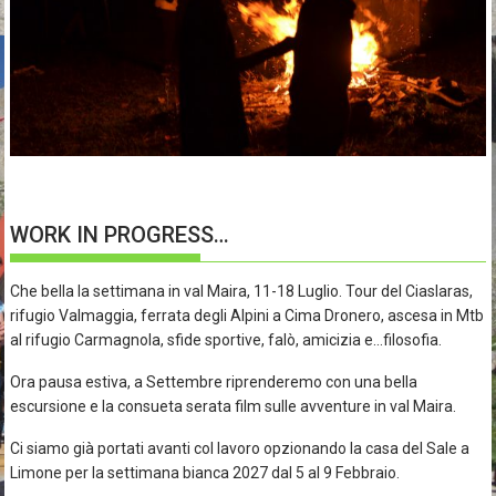
WORK IN PROGRESS…
Che bella la settimana in val Maira, 11-18 Luglio. Tour del Ciaslaras,
rifugio Valmaggia, ferrata degli Alpini a Cima Dronero, ascesa in Mtb
al rifugio Carmagnola, sfide sportive, falò, amicizia e…filosofia.
Ora pausa estiva, a Settembre riprenderemo con una bella
escursione e la consueta serata film sulle avventure in val Maira.
Ci siamo già portati avanti col lavoro opzionando la casa del Sale a
Limone per la settimana bianca 2027 dal 5 al 9 Febbraio.