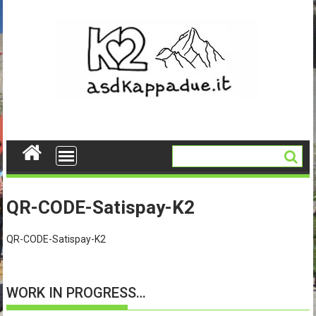
Skip
to
content
QR-CODE-Satispay-K2
QR-CODE-Satispay-K2
WORK IN PROGRESS…