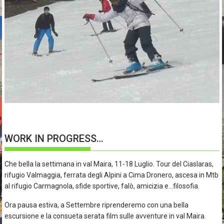
WORK IN PROGRESS…
Che bella la settimana in val Maira, 11-18 Luglio. Tour del Ciaslaras,
rifugio Valmaggia, ferrata degli Alpini a Cima Dronero, ascesa in Mtb
al rifugio Carmagnola, sfide sportive, falò, amicizia e…filosofia.
Ora pausa estiva, a Settembre riprenderemo con una bella
escursione e la consueta serata film sulle avventure in val Maira.