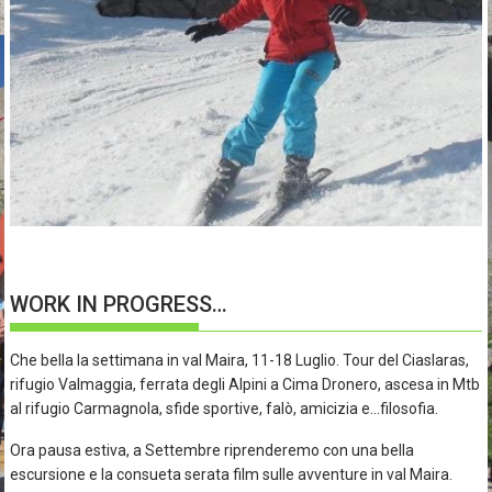
WORK IN PROGRESS…
Che bella la settimana in val Maira, 11-18 Luglio. Tour del Ciaslaras,
rifugio Valmaggia, ferrata degli Alpini a Cima Dronero, ascesa in Mtb
al rifugio Carmagnola, sfide sportive, falò, amicizia e…filosofia.
Ora pausa estiva, a Settembre riprenderemo con una bella
escursione e la consueta serata film sulle avventure in val Maira.