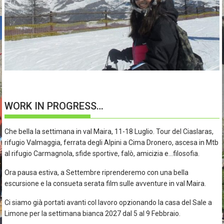
WORK IN PROGRESS…
Che bella la settimana in val Maira, 11-18 Luglio. Tour del Ciaslaras,
rifugio Valmaggia, ferrata degli Alpini a Cima Dronero, ascesa in Mtb
al rifugio Carmagnola, sfide sportive, falò, amicizia e…filosofia.
Ora pausa estiva, a Settembre riprenderemo con una bella
escursione e la consueta serata film sulle avventure in val Maira.
Ci siamo già portati avanti col lavoro opzionando la casa del Sale a
Limone per la settimana bianca 2027 dal 5 al 9 Febbraio.