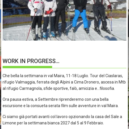
WORK IN PROGRESS…
Che bella la settimana in val Maira, 11-18 Luglio. Tour del Ciaslaras,
rifugio Valmaggia, ferrata degli Alpini a Cima Dronero, ascesa in Mtb
al rifugio Carmagnola, sfide sportive, falò, amicizia e…filosofia.
Ora pausa estiva, a Settembre riprenderemo con una bella
escursione e la consueta serata film sulle avventure in val Maira.
Ci siamo già portati avanti col lavoro opzionando la casa del Sale a
Limone per la settimana bianca 2027 dal 5 al 9 Febbraio.