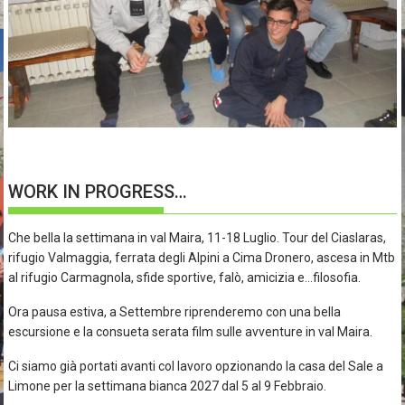
WORK IN PROGRESS…
Che bella la settimana in val Maira, 11-18 Luglio. Tour del Ciaslaras,
rifugio Valmaggia, ferrata degli Alpini a Cima Dronero, ascesa in Mtb
al rifugio Carmagnola, sfide sportive, falò, amicizia e…filosofia.
Ora pausa estiva, a Settembre riprenderemo con una bella
escursione e la consueta serata film sulle avventure in val Maira.
Ci siamo già portati avanti col lavoro opzionando la casa del Sale a
Limone per la settimana bianca 2027 dal 5 al 9 Febbraio.