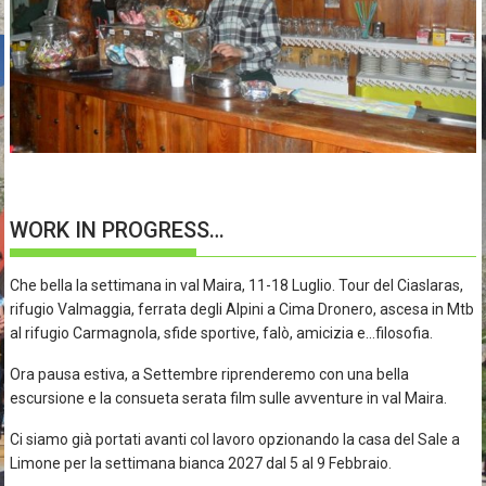
WORK IN PROGRESS…
Che bella la settimana in val Maira, 11-18 Luglio. Tour del Ciaslaras,
rifugio Valmaggia, ferrata degli Alpini a Cima Dronero, ascesa in Mtb
al rifugio Carmagnola, sfide sportive, falò, amicizia e…filosofia.
Ora pausa estiva, a Settembre riprenderemo con una bella
escursione e la consueta serata film sulle avventure in val Maira.
Ci siamo già portati avanti col lavoro opzionando la casa del Sale a
Limone per la settimana bianca 2027 dal 5 al 9 Febbraio.