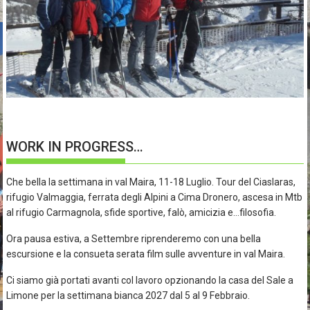
WORK IN PROGRESS…
Che bella la settimana in val Maira, 11-18 Luglio. Tour del Ciaslaras,
rifugio Valmaggia, ferrata degli Alpini a Cima Dronero, ascesa in Mtb
al rifugio Carmagnola, sfide sportive, falò, amicizia e…filosofia.
Ora pausa estiva, a Settembre riprenderemo con una bella
escursione e la consueta serata film sulle avventure in val Maira.
Ci siamo già portati avanti col lavoro opzionando la casa del Sale a
Limone per la settimana bianca 2027 dal 5 al 9 Febbraio.