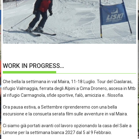
WORK IN PROGRESS…
Che bella la settimana in val Maira, 11-18 Luglio. Tour del Ciaslaras,
rifugio Valmaggia, ferrata degli Alpini a Cima Dronero, ascesa in Mtb
al rifugio Carmagnola, sfide sportive, falò, amicizia e…filosofia.
Ora pausa estiva, a Settembre riprenderemo con una bella
escursione e la consueta serata film sulle avventure in val Maira.
Ci siamo già portati avanti col lavoro opzionando la casa del Sale a
Limone per la settimana bianca 2027 dal 5 al 9 Febbraio.