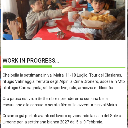
WORK IN PROGRESS…
Che bella la settimana in val Maira, 11-18 Luglio. Tour del Ciaslaras,
rifugio Valmaggia, ferrata degli Alpini a Cima Dronero, ascesa in Mtb
al rifugio Carmagnola, sfide sportive, falò, amicizia e…filosofia.
Ora pausa estiva, a Settembre riprenderemo con una bella
escursione e la consueta serata film sulle avventure in val Maira.
Ci siamo già portati avanti col lavoro opzionando la casa del Sale a
Limone per la settimana bianca 2027 dal 5 al 9 Febbraio.