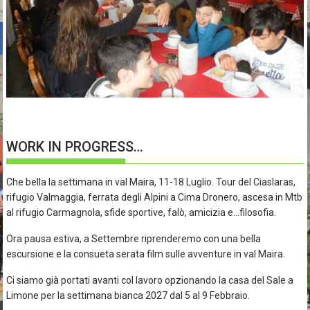
WORK IN PROGRESS…
Che bella la settimana in val Maira, 11-18 Luglio. Tour del Ciaslaras,
rifugio Valmaggia, ferrata degli Alpini a Cima Dronero, ascesa in Mtb
al rifugio Carmagnola, sfide sportive, falò, amicizia e…filosofia.
Ora pausa estiva, a Settembre riprenderemo con una bella
escursione e la consueta serata film sulle avventure in val Maira.
Ci siamo già portati avanti col lavoro opzionando la casa del Sale a
Limone per la settimana bianca 2027 dal 5 al 9 Febbraio.