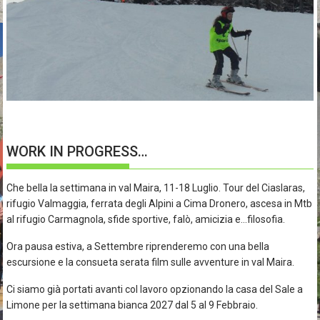
WORK IN PROGRESS…
Che bella la settimana in val Maira, 11-18 Luglio. Tour del Ciaslaras,
rifugio Valmaggia, ferrata degli Alpini a Cima Dronero, ascesa in Mtb
al rifugio Carmagnola, sfide sportive, falò, amicizia e…filosofia.
Ora pausa estiva, a Settembre riprenderemo con una bella
escursione e la consueta serata film sulle avventure in val Maira.
Ci siamo già portati avanti col lavoro opzionando la casa del Sale a
Limone per la settimana bianca 2027 dal 5 al 9 Febbraio.