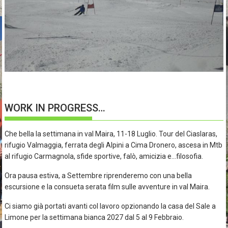
WORK IN PROGRESS…
Che bella la settimana in val Maira, 11-18 Luglio. Tour del Ciaslaras,
rifugio Valmaggia, ferrata degli Alpini a Cima Dronero, ascesa in Mtb
al rifugio Carmagnola, sfide sportive, falò, amicizia e…filosofia.
Ora pausa estiva, a Settembre riprenderemo con una bella
escursione e la consueta serata film sulle avventure in val Maira.
Ci siamo già portati avanti col lavoro opzionando la casa del Sale a
Limone per la settimana bianca 2027 dal 5 al 9 Febbraio.