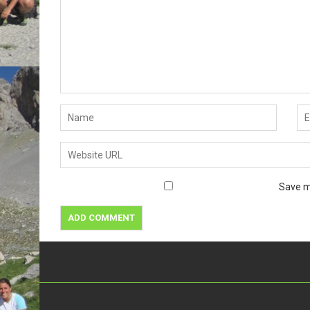
Save m