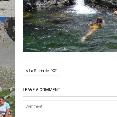
Post
La Storia del “K2”
navigation
LEAVE A COMMENT