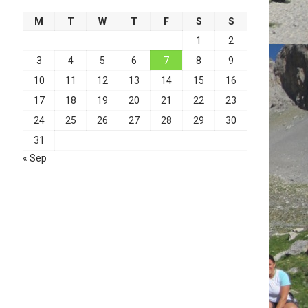
M
T
W
T
F
S
S
1
2
3
4
5
6
7
8
9
10
11
12
13
14
15
16
17
18
19
20
21
22
23
24
25
26
27
28
29
30
31
« Sep