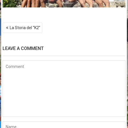
Post
La Storia del “K2”
navigation
LEAVE A COMMENT