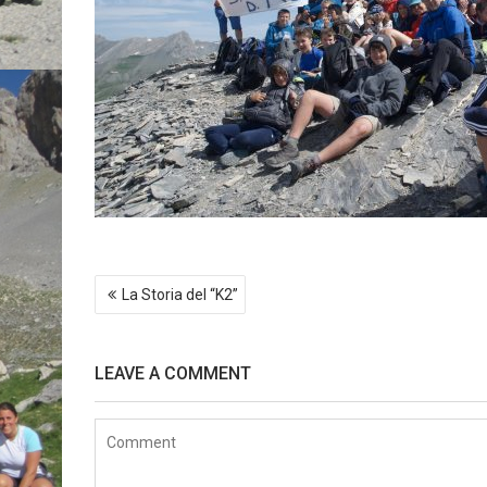
Post
La Storia del “K2”
navigation
LEAVE A COMMENT