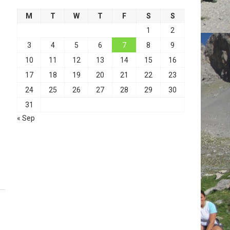
M
T
W
T
F
S
S
1
2
3
4
5
6
7
8
9
10
11
12
13
14
15
16
17
18
19
20
21
22
23
24
25
26
27
28
29
30
31
« Sep