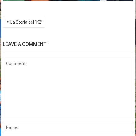
Post
La Storia del “K2”
navigation
LEAVE A COMMENT