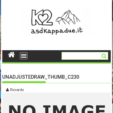
Skip
to
content
UNADJUSTEDRAW_THUMB_C230
Riccardo